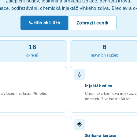
Zateplení budov, foukaná a stříkaná izolace, ochrana krovů.
ace, podřezávání, chemická injektáž vlhkého zdiva. Břeclav a ok
📞 605 551 075
Zobrazit ceník
16
6
okresů
hlavních služeb
💧
Injektáž zdiva
a vložení izolační PE fólie.
Chemická krémová injektáž z
domech. Životnost ~60 let.
🌟
Stříkaná izolace