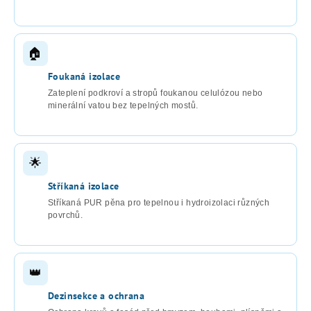
🏠
Foukaná izolace
Zateplení podkroví a stropů foukanou celulózou nebo
minerální vatou bez tepelných mostů.
🌟
Stříkaná izolace
Stříkaná PUR pěna pro tepelnou i hydroizolaci různých
povrchů.
👑
Dezinsekce a ochrana