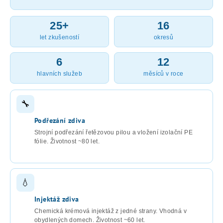
25+
16
let zkušeností
okresů
6
12
hlavních služeb
měsíců v roce
🔧
Podřezání zdiva
Strojní podřezání řetězovou pilou a vložení izolační PE
fólie. Životnost ~80 let.
💧
Injektáž zdiva
Chemická krémová injektáž z jedné strany. Vhodná v
obydlených domech. Životnost ~60 let.