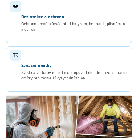
👑
Dezinsekce a ochrana
Ochrana krovů a fasád před hmyzem, houbami, plísněmi a
mechem.
🏗
Sanační omítky
Svislé a vodorovné izolace, nopové fólie, drenáže, sanační
omítky pro rychlejší vysychání zdiva.