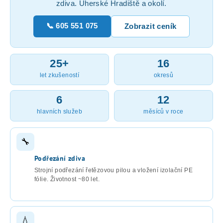
zdiva. Uherské Hradiště a okolí.
📞 605 551 075
Zobrazit ceník
25+
16
let zkušeností
okresů
6
12
hlavních služeb
měsíců v roce
🔧
Podřezání zdiva
Strojní podřezání řetězovou pilou a vložení izolační PE
fólie. Životnost ~80 let.
💧