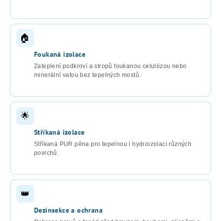
🏠
Foukaná izolace
Zateplení podkroví a stropů foukanou celulózou nebo
minerální vatou bez tepelných mostů.
🌟
Stříkaná izolace
Stříkaná PUR pěna pro tepelnou i hydroizolaci různých
povrchů.
👑
Dezinsekce a ochrana